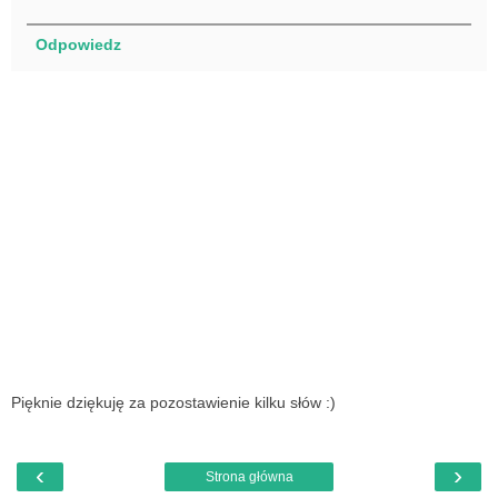
Odpowiedz
Pięknie dziękuję za pozostawienie kilku słów :)
‹
›
Strona główna